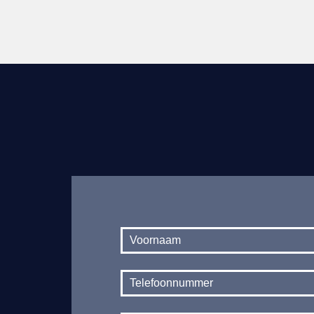
Contact
footer