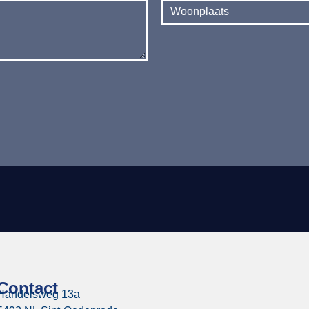
Contact
Handelsweg 13a