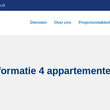
.nl
Diensten
Over ons
Projectontwikkel
sformatie 4 appartement