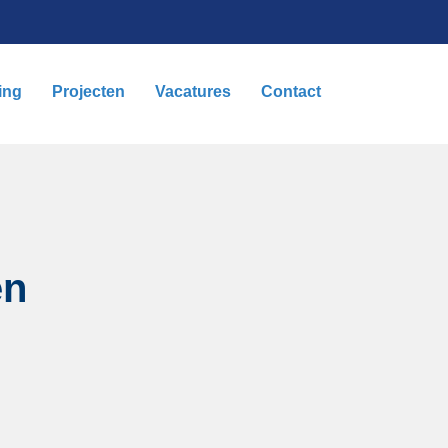
ing
Projecten
Vacatures
Contact
en