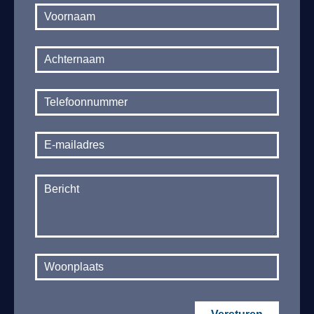
Contact
footer